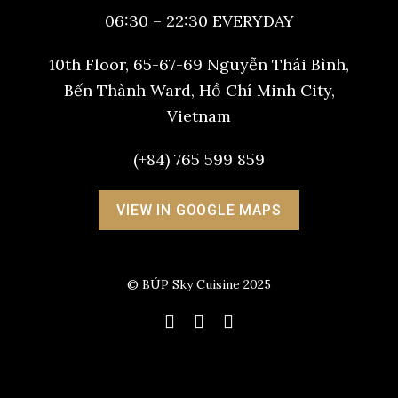
06:30 – 22:30 EVERYDAY
10th Floor, 65-67-69 Nguyễn Thái Bình,
Bến Thành Ward, Hồ Chí Minh City,
Vietnam
(+84) 765 599 859
VIEW IN GOOGLE MAPS
© BÚP Sky Cuisine 2025