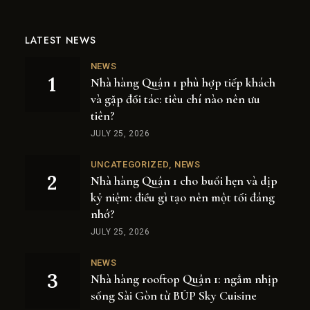
LATEST NEWS
NEWS
Nhà hàng Quận 1 phù hợp tiếp khách
và gặp đối tác: tiêu chí nào nên ưu
tiên?
JULY 25, 2026
UNCATEGORIZED
NEWS
Nhà hàng Quận 1 cho buổi hẹn và dịp
kỷ niệm: điều gì tạo nên một tối đáng
nhớ?
JULY 25, 2026
NEWS
Nhà hàng rooftop Quận 1: ngắm nhịp
sống Sài Gòn từ BÚP Sky Cuisine