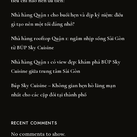
tiêu chí nào nên ưu tiên?
Nhà hàng Quận 1 cho buổi hẹn và dịp kỷ niệm: điều
gì tạo nên một tối đáng nhớ?
Nhà hàng rooftop Quận 1: ngắm nhịp sống Sài Gòn
từ BÚP Sky Cuisine
Nhà hàng Quận 1 có view đẹp: khám phá BÚP Sky
Cuisine giữa trung tâm Sài Gòn
Búp Sky Cuisine – Không gian hẹn hò lãng mạn
nhất cho các cặp đôi tại thành phố
RECENT COMMENTS
No comments to show.