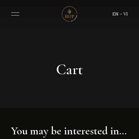
EN
–
VI
Cart
You may be interested in…