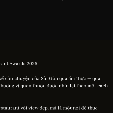
rant Awards 2026
kể câu chuyện của Sài Gòn qua ẩm thực — qua
hương vị quen thuộc được nhìn lại theo một cách
staurant với view đẹp, mà là một nơi để thực