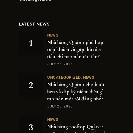
LATEST NEWS
NEWS
Nhà hàng Quận 1 phù hợp
tiếp khách và gặp đối tác:
tiêu chí nào nên ưu tiên?
JULY 25, 2026
UNCATEGORIZED
NEWS
Nhà hàng Quận 1 cho buổi
hẹn và dịp kỷ niệm: điều gì
tạo nên một tối đáng nhớ?
JULY 25, 2026
NEWS
Nhà hàng rooftop Quận 1: