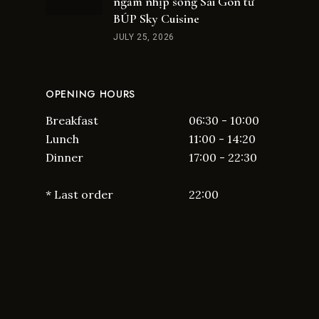
ngắm nhịp sống Sài Gòn từ
BÚP Sky Cuisine
JULY 25, 2026
OPENING HOURS
Breakfast
06:30 - 10:00
Lunch
11:00 - 14:20
Dinner
17:00 - 22:30
* Last order
22:00