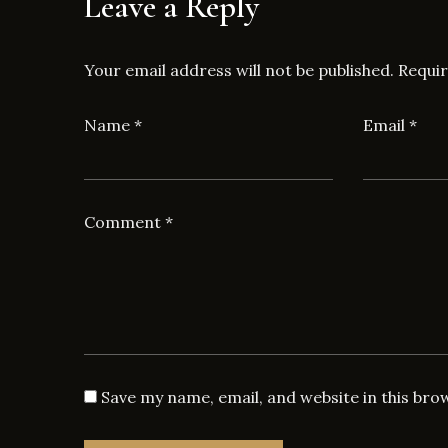
Leave a Reply
Your email address will not be published.
Requir
Name
*
Email
*
Comment
*
Save my name, email, and website in this bro