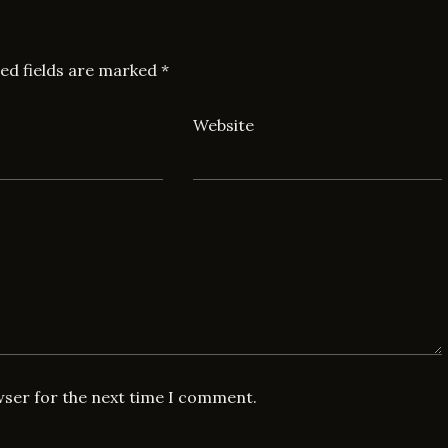
ed fields are marked
*
Website
wser for the next time I comment.