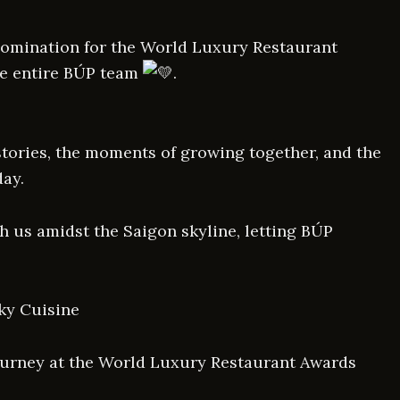
 nomination for the World Luxury Restaurant
he entire BÚP team
.
stories, the moments of growing together, and the
day.
h us amidst the Saigon skyline, letting BÚP
ky Cuisine
ourney at the World Luxury Restaurant Awards