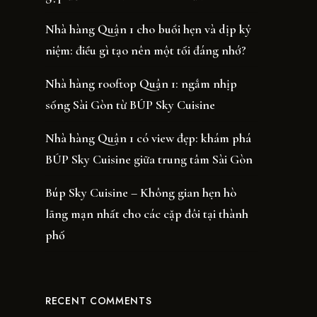
Nhà hàng Quận 1 cho buổi hẹn và dịp kỷ
niệm: điều gì tạo nên một tối đáng nhớ?
Nhà hàng rooftop Quận 1: ngắm nhịp
sống Sài Gòn từ BÚP Sky Cuisine
Nhà hàng Quận 1 có view đẹp: khám phá
BÚP Sky Cuisine giữa trung tâm Sài Gòn
Búp Sky Cuisine – Không gian hẹn hò
lãng mạn nhất cho các cặp đôi tại thành
phố
RECENT COMMENTS