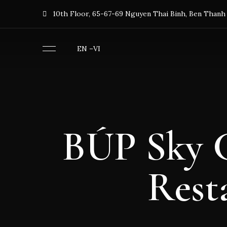
10th Floor, 65-67-69 Nguyen Thai Binh, Ben Than
EN
–
VI
BÚP Sky C
Rest