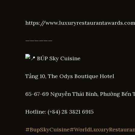
https://www.luxuryrestaurantawards.co
——————
BÚP Sky Cuisine
Tầng 10, The Odys Boutique Hotel
65-67-69 Nguyễn Thái Bình, Phường Bến 
Hotline: (+84) 28 3821 6915
#BupSkyCuisine
#WorldLuxuryRestauran