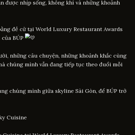
ận được nhịp sống, không khí và những khoảnh
bằng đề cử tại World Luxury Restaurant Awards
m của BÚP
người, những câu chuyện, những khoảnh khắc cùng
mà chúng mình vẫn đang tiếp tục theo đuổi mỗi
ng chúng mình giữa skyline Sài Gòn, để BÚP trở
ky Cuisine