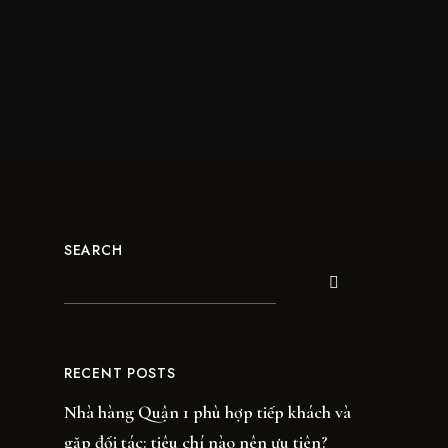
SEARCH
RECENT POSTS
Nhà hàng Quận 1 phù hợp tiếp khách và
gặp đối tác: tiêu chí nào nên ưu tiên?